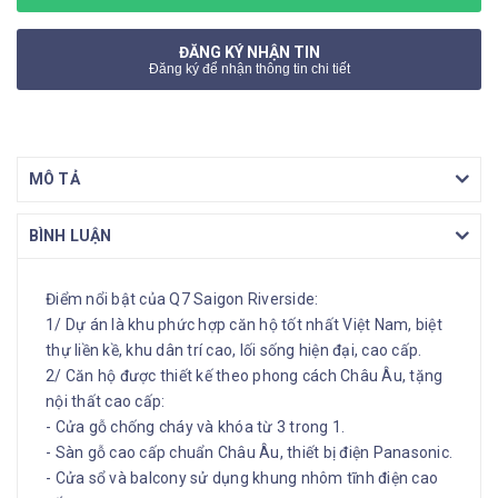
ĐĂNG KÝ NHẬN TIN
Đăng ký để nhận thông tin chi tiết
MÔ TẢ
BÌNH LUẬN
Điểm nổi bật của Q7 Saigon Riverside:
1/ Dự án là khu phức hợp căn hộ tốt nhất Việt Nam, biệt
thự liền kề, khu dân trí cao, lối sống hiện đại, cao cấp.
2/ Căn hộ được thiết kế theo phong cách Châu Âu, tặng
nội thất cao cấp:
- Cửa gỗ chống cháy và khóa từ 3 trong 1.
- Sàn gỗ cao cấp chuẩn Châu Âu, thiết bị điện Panasonic.
- Cửa sổ và balcony sử dụng khung nhôm tĩnh điện cao