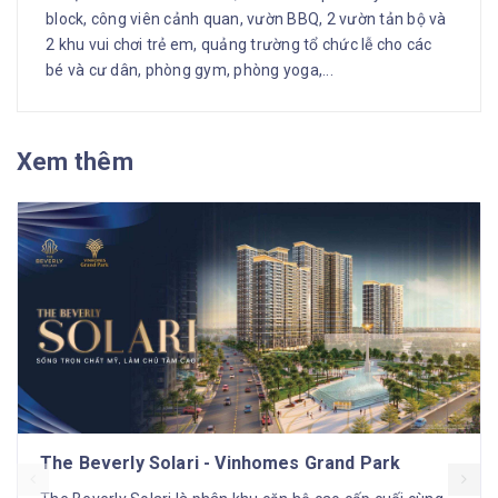
block, công viên cảnh quan, vườn BBQ, 2 vườn tản bộ và
2 khu vui chơi trẻ em, quảng trường tổ chức lễ cho các
bé và cư dân, phòng gym, phòng yoga,...
Xem thêm
The Beverly Solari - Vinhomes Grand Park