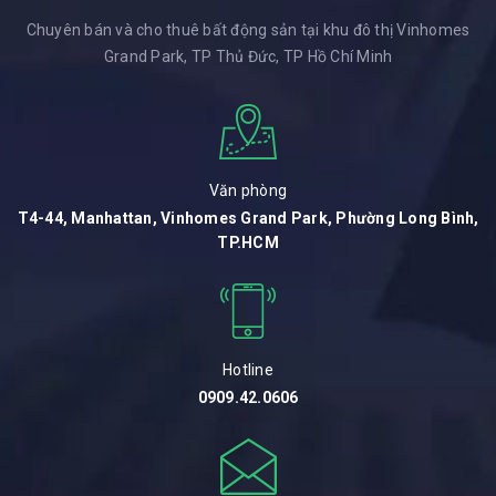
Chuyên bán và cho thuê bất động sản tại khu đô thị Vinhomes
Grand Park, TP Thủ Đức, TP Hồ Chí Minh
Văn phòng
T4-44, Manhattan, Vinhomes Grand Park, Phường Long Bình,
TP.HCM
Hotline
0909.42.0606