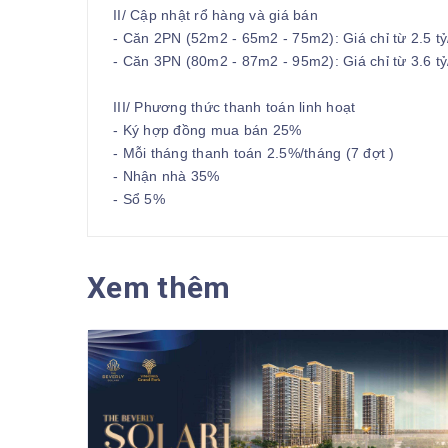
II/ Cập nhật rổ hàng và giá bán
- Căn 2PN (52m2 - 65m2 - 75m2): Giá chỉ từ 2.5 tỷ
- Căn 3PN (80m2 - 87m2 - 95m2): Giá chỉ từ 3.6 tỷ
III/ Phương thức thanh toán linh hoạt
- Ký hợp đồng mua bán 25%
- Mỗi tháng thanh toán 2.5%/tháng (7 đợt )
- Nhận nhà 35%
- Sổ 5%
Xem thêm