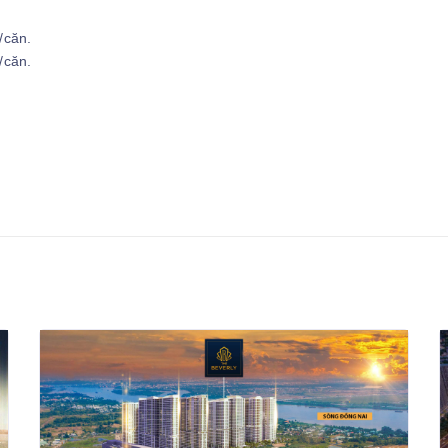
/căn.
/căn.