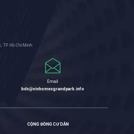
, TP Hồ Chí Minh
Email
bds@vinhomesgrandpark.info
CỘNG ĐỒNG CƯ DÂN