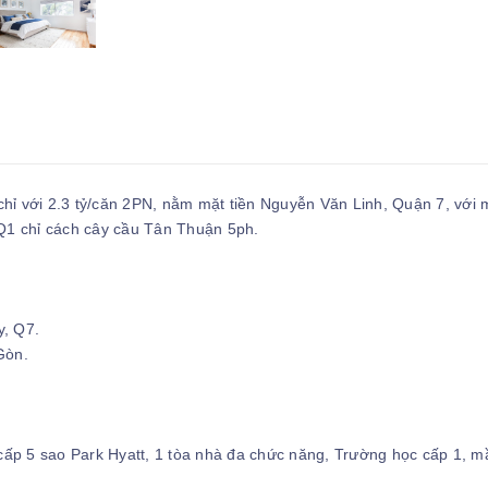
hỉ với 2.3 tỷ/căn 2PN, nằm mặt tiền Nguyễn Văn Linh, Quận 7, với
 Q1 chỉ cách cây cầu Tân Thuận 5ph.
y, Q7.
Gòn.
cấp 5 sao Park Hyatt, 1 tòa nhà đa chức năng, Trường học cấp 1, m