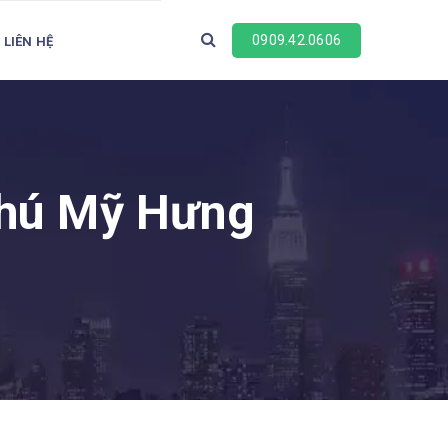
0909.42.0606
LIÊN HỆ
Phú Mỹ Hưng