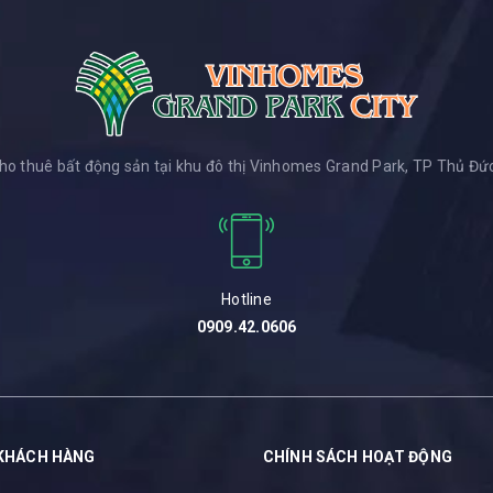
ho thuê bất động sản tại khu đô thị Vinhomes Grand Park, TP Thủ Đức
Hotline
0909.42.0606
KHÁCH HÀNG
CHÍNH SÁCH HOẠT ĐỘNG