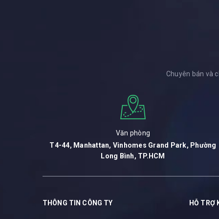
Chuyên bán và c
Văn phòng
T4-44, Manhattan, Vinhomes Grand Park, Phường
Long Bình, TP.HCM
THÔNG TIN CÔNG TY
HỖ TRỢ 