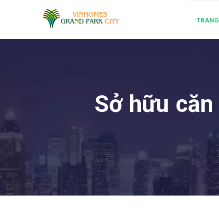
TRANG
Sở hữu căn