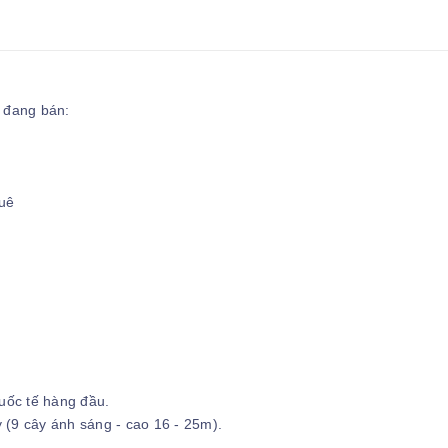
 đang bán:
huê
)
uốc tế hàng đầu.
(9 cây ánh sáng - cao 16 - 25m).