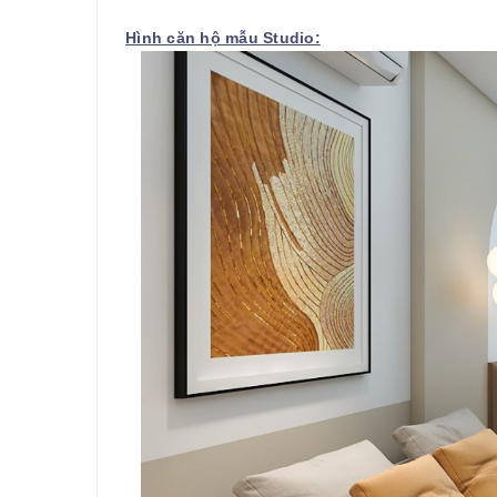
Hình căn hộ mẫu Studio: