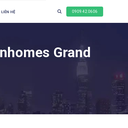
0909.42.0606
LIÊN HỆ
Vinhomes Grand