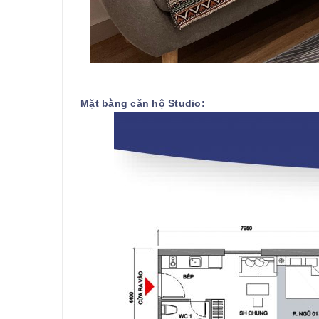
Mặt bằng căn hộ Studio: