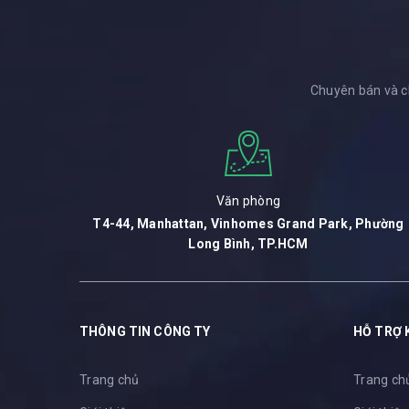
Chuyên bán và c
Văn phòng
T4-44, Manhattan, Vinhomes Grand Park, Phường
Long Bình, TP.HCM
THÔNG TIN CÔNG TY
HỖ TRỢ 
Trang chủ
Trang ch