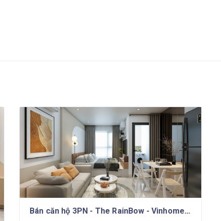
Bán căn hộ 3PN - The RainBow - Vinhomes