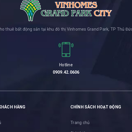
ho thuê bất động sản tại khu đô thị Vinhomes Grand Park, TP Thủ Đức
Hotline
0909.42.0606
KHÁCH HÀNG
CHÍNH SÁCH HOẠT ĐỘNG
ủ
Trang chủ