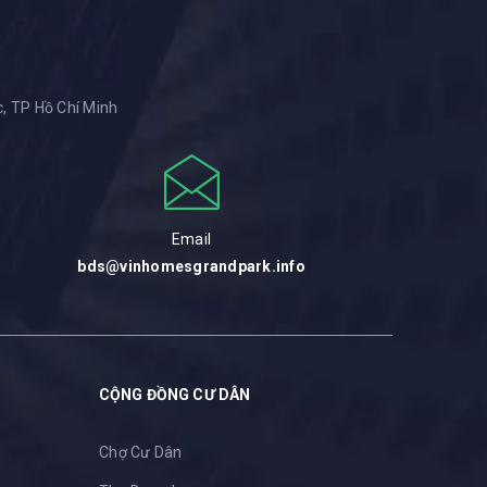
, TP Hồ Chí Minh
Email
bds@vinhomesgrandpark.info
CỘNG ĐỒNG CƯ DÂN
Chợ Cư Dân