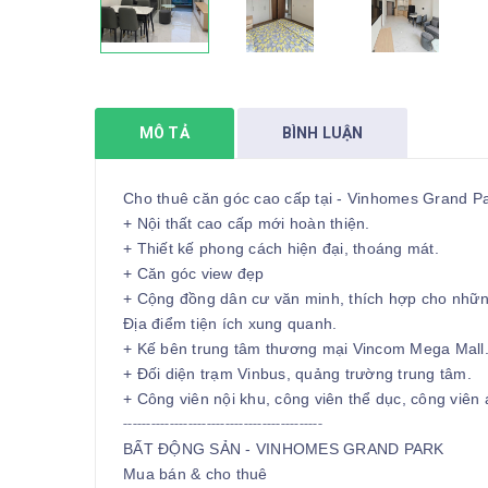
MÔ TẢ
BÌNH LUẬN
Cho thuê căn góc cao cấp tại - Vinhomes Grand 
+ Nội thất cao cấp mới hoàn thiện.
+ Thiết kế phong cách hiện đại, thoáng mát.
+ Căn góc view đẹp
+ Cộng đồng dân cư văn minh, thích hợp cho những
Địa điểm tiện ích xung quanh.
+ Kế bên trung tâm thương mại Vincom Mega Mall
+ Đối diện trạm Vinbus, quảng trường trung tâm.
+ Công viên nội khu, công viên thể dục, công viên 
-------------------------------------------
BẤT ĐỘNG SẢN - VINHOMES GRAND PARK
Mua bán & cho thuê