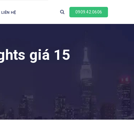
0909.42.0606
LIÊN HỆ
ghts giá 15