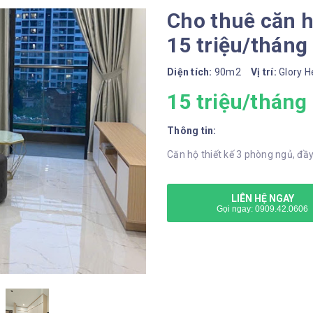
Cho thuê căn h
15 triệu/tháng
Diện tích:
90m2
Vị trí:
Glory H
15 triệu/tháng
Thông tin:
Căn hộ thiết kế 3 phòng ngủ, đầy
LIÊN HỆ NGAY
Gọi ngay: 0909.42.0606