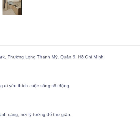
Park, Phường Long Thạnh Mỹ, Quận 9, Hồ Chí Minh.
 ai yêu thích cuộc sống sôi động.
.
ánh sáng, nơi lý tưởng để thư giãn.